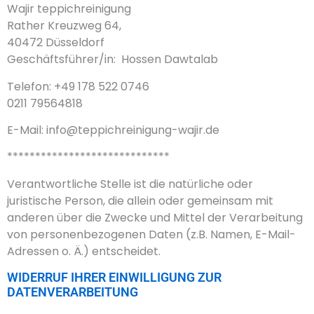
Wajir teppichreinigung
Rather Kreuzweg 64,
40472 Düsseldorf
Geschäftsführer/in: Hossen Dawtalab
Telefon: +49 178 522 0746
0211 79564818
E-Mail:
info@teppichreinigung-wajir.de
*****************************
Verantwortliche Stelle ist die natürliche oder
juristische Person, die allein oder gemeinsam mit
anderen über die Zwecke und Mittel der Verarbeitung
von personenbezogenen Daten (z.B. Namen, E-Mail-
Adressen o. Ä.) entscheidet.
WIDERRUF IHRER EINWILLIGUNG ZUR
DATENVERARBEITUNG