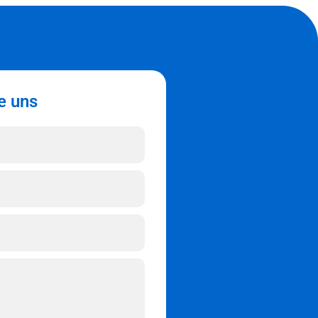
e uns