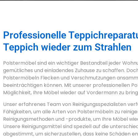
Professionelle Teppichreparatu
Teppich wieder zum Strahlen
Polstermöbel sind ein wichtiger Bestandteil jeder Woh
gemütliches und einladendes Zuhause zu schaffen. Doch 
Polstermöbeln Flecken und Verschmutzungen ansammel
beeinträchtigen können. Mit unserer professionellen Po
Möglichkeit, Ihre Möbel wieder auf Vordermann zu bring
Unser erfahrenes Team von Reinigungsspezialisten verf
Fähigkeiten, um alle Arten von Polstermöbeln zu reinig
Reinigungsmethoden und -produkte, um Ihre Möbel wie
Unsere Reinigungsmittel sind speziell auf die unterschi
abgestimmt, um sicherzustellen, dass keine Schäden en