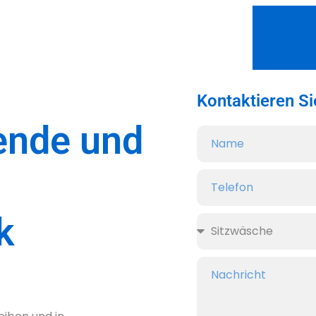
Kontaktieren Si
ende und
k