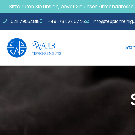
Bitte rufen Sie uns an, bevor Sie unser Firmenadress
0211 79564818
+49 178 522 0746
info@teppichreinigu
Star