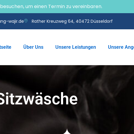
e besuchen, um einen Termin zu vereinbaren.
ng-wajir.de
Rather Kreuzweg 64, 40472 Düsseldorf
tseite
Über Uns
Unsere Leistungen
Unsere Ang
Sitzwäsche