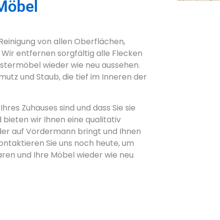
 Möbel
Reinigung von allen Oberflächen,
Wir entfernen sorgfältig alle Flecken
lstermöbel wieder wie neu aussehen.
utz und Staub, die tief im Inneren der
Ihres Zuhauses sind und dass Sie sie
ieten wir Ihnen eine qualitativ
der auf Vordermann bringt und Ihnen
 Kontaktieren Sie uns noch heute, um
aren und Ihre Möbel wieder wie neu