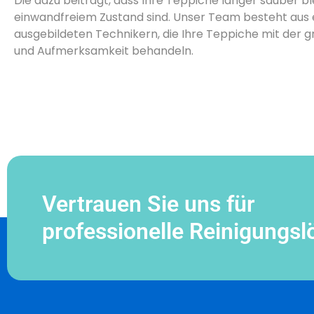
Die dazu beiträgt, dass Ihre Teppiche länger sauber bl
einwandfreiem Zustand sind. Unser Team besteht aus 
ausgebildeten Technikern, die Ihre Teppiche mit der 
und Aufmerksamkeit behandeln.
Vertrauen Sie uns für
professionelle Reinigungs