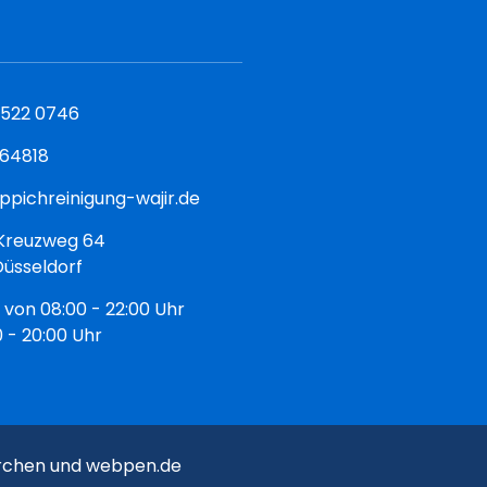
 522 0746
564818
ppichreinigung-wajir.de
Kreuzweg 64
üsseldorf
. von 08:00 - 22:00 Uhr
0 - 20:00 Uhr
irchen und webpen.de