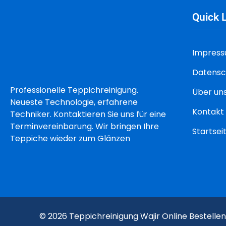
Quick 
Impres
Datensc
Professionelle Teppichreinigung.
Über un
Neueste Technologie, erfahrene
Kontakt
Techniker. Kontaktieren Sie uns für eine
Terminvereinbarung. Wir bringen Ihre
Startsei
Teppiche wieder zum Glänzen
© 2026 Teppichreinigung Wajir Online Bestell