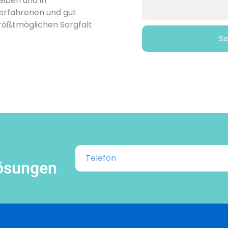
eiben und in
erfahrenen und gut
größtmöglichen Sorgfalt
S
lösungen