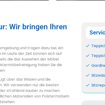
r: Wir bringen Ihren
Servi
Teppic
numgebung und tragen dazu bei, ein
im Laufe der Zeit können sich auf
Teppic
n, die das Aussehen der Möbel
lstermöbelreinigung haben Sie die
Gardin
en.
Sitzwä
ügt über das Wissen und die
en. Wir verwenden nur die besten
Sitzrep
der strahlend sauber zu machen.
edlichen Materialien von Polstermöbeln
tstehen.