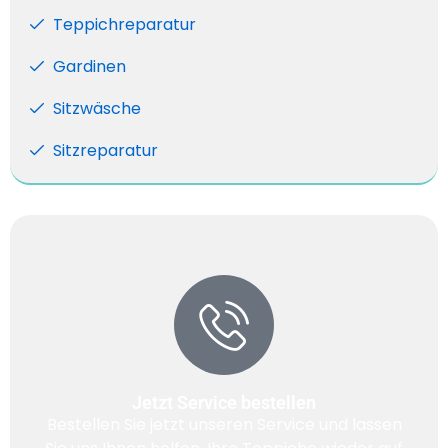
Teppichreparatur
Gardinen
Sitzwäsche
Sitzreparatur
Jetzt Service bestellen
Bestellen Sie jetzt unseren Service und lassen