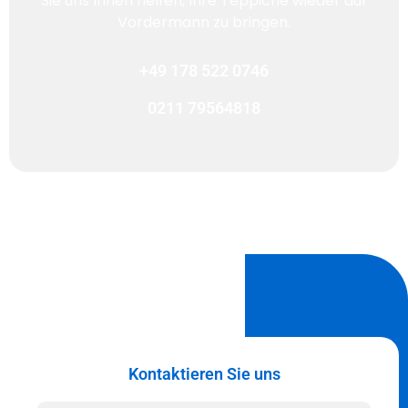
Sie uns Ihnen helfen, Ihre Teppiche wieder auf
Vordermann zu bringen.
+49 178 522 0746
0211 79564818
Kontaktieren Sie uns