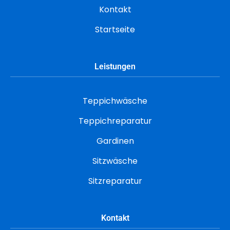
Kontakt
Startseite
Leistungen
Teppichwäsche
Teppichreparatur
Gardinen
Sitzwäsche
Sitzreparatur
Kontakt