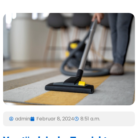
admin
Februar 8, 2024
8:51 a.m.