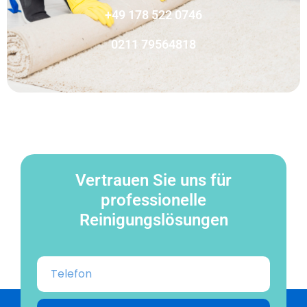
+49 178 522 0746
0211 79564818
Vertrauen Sie uns für
professionelle
Reinigungslösungen