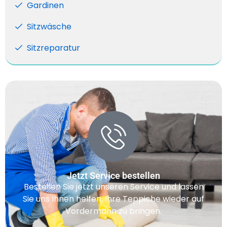
Gardinen
Sitzwäsche
Sitzreparatur
Jetzt Service bestellen
Bestellen Sie jetzt unseren Service und lassen
Sie uns Ihnen helfen, Ihre Teppiche wieder auf
Vordermann zu bringen.