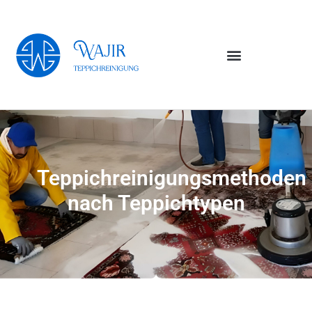
Teppichreinigungsmethoden
nach Teppichtypen