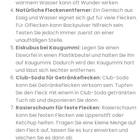
warmem Wasser kann oft Wunder wirken.
Natürliche Fleckenentferner:
Ein Gemisch aus
Essig und Wasser eignet sich gut für viele Flecken.
Für Ölflecken kann Backpulver hilfreich sein.
Testen Sie jedoch immer zuerst an einer
unauffälligen Stelle.
Eiskubus bei Kaugummi:
Legen Sie einen
Eiswürfel in einen Plastikbeutel und halten Sie ihn
auf Kaugummi. Dadurch wird der Kaugummi hart
und lässt sich leichter entfernen.
Club-Soda für Getränkeflecken:
Club-Soda
kann bei Getränkeflecken wirksam sein. Tupfen
Sie den Fleck mit einem in Club-Soda getränkten
Tuch ab und deponieren Sie dann.
Rasierschaum für feste Flecken:
Rasierschaum
kann bei festen Flecken wie Lippenstift oder
Ketchup helfen. Tragen Sie eine kleine Menge auf
den Fleck auf, lassen Sie es kurz einwirken und
wischen Sie es dann ab.