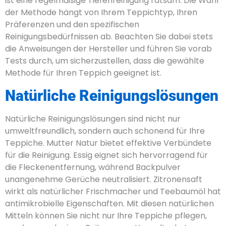
ist eine regelmäßige Tiefenreinigung ratsam. Die Wahl
der Methode hängt von Ihrem Teppichtyp, Ihren
Präferenzen und den spezifischen
Reinigungsbedürfnissen ab. Beachten Sie dabei stets
die Anweisungen der Hersteller und führen Sie vorab
Tests durch, um sicherzustellen, dass die gewählte
Methode für Ihren Teppich geeignet ist.
Natürliche Reinigungslösungen
Natürliche Reinigungslösungen sind nicht nur
umweltfreundlich, sondern auch schonend für Ihre
Teppiche. Mutter Natur bietet effektive Verbündete
für die Reinigung. Essig eignet sich hervorragend für
die Fleckenentfernung, während Backpulver
unangenehme Gerüche neutralisiert. Zitronensaft
wirkt als natürlicher Frischmacher und Teebaumöl hat
antimikrobielle Eigenschaften. Mit diesen natürlichen
Mitteln können Sie nicht nur Ihre Teppiche pflegen,