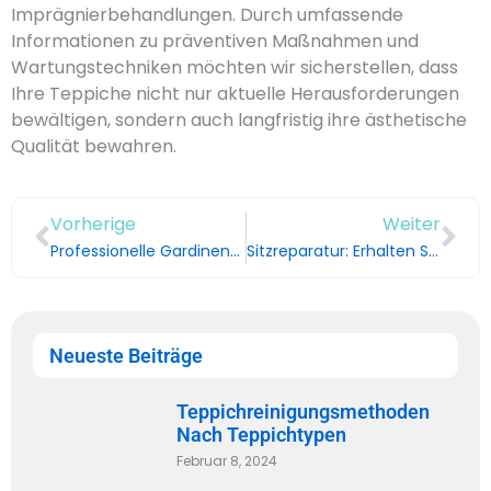
Imprägnierbehandlungen. Durch umfassende
Informationen zu präventiven Maßnahmen und
Wartungstechniken möchten wir sicherstellen, dass
Ihre Teppiche nicht nur aktuelle Herausforderungen
bewältigen, sondern auch langfristig ihre ästhetische
Qualität bewahren.
Vorherige
Weiter
Professionelle Gardinenreinigung: Bringen Sie Ihre Gardinen wieder zum Leuchten
Sitzreparatur: Erhalten Sie den Sitzkomfort zurück in Duisburg
Neueste Beiträge
Teppichreinigungsmethoden
Nach Teppichtypen
Februar 8, 2024