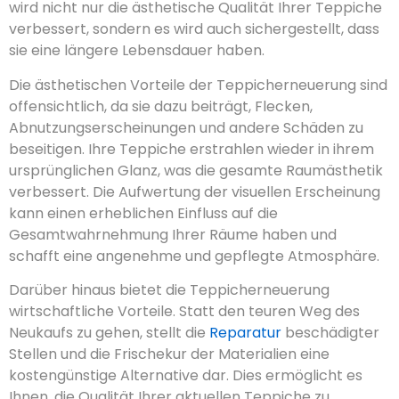
wird nicht nur die ästhetische Qualität Ihrer Teppiche
verbessert, sondern es wird auch sichergestellt, dass
sie eine längere Lebensdauer haben.
Die ästhetischen Vorteile der Teppicherneuerung sind
offensichtlich, da sie dazu beiträgt, Flecken,
Abnutzungserscheinungen und andere Schäden zu
beseitigen. Ihre Teppiche erstrahlen wieder in ihrem
ursprünglichen Glanz, was die gesamte Raumästhetik
verbessert. Die Aufwertung der visuellen Erscheinung
kann einen erheblichen Einfluss auf die
Gesamtwahrnehmung Ihrer Räume haben und
schafft eine angenehme und gepflegte Atmosphäre.
Darüber hinaus bietet die Teppicherneuerung
wirtschaftliche Vorteile. Statt den teuren Weg des
Neukaufs zu gehen, stellt die
Reparatur
beschädigter
Stellen und die Frischekur der Materialien eine
kostengünstige Alternative dar. Dies ermöglicht es
Ihnen, die Qualität Ihrer aktuellen Teppiche zu