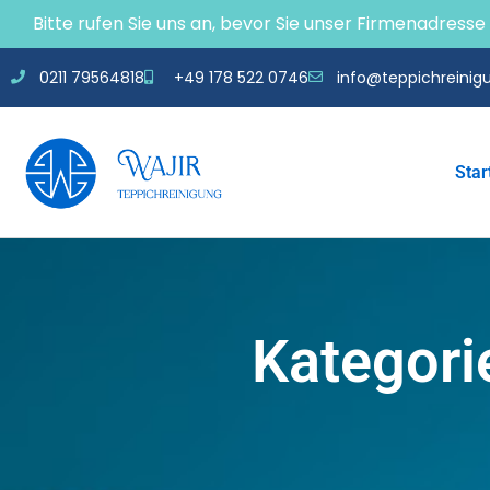
Bitte rufen Sie uns an, bevor Sie unser Firmenadress
0211 79564818
+49 178 522 0746
info@teppichreinigu
Star
Kategori