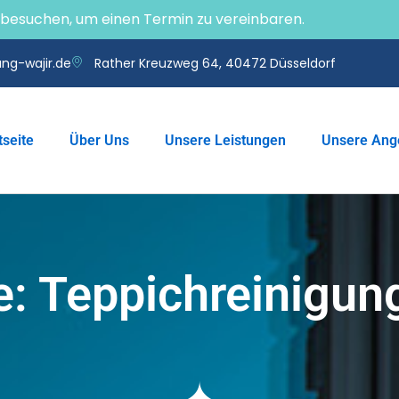
e besuchen, um einen Termin zu vereinbaren.
ng-wajir.de
Rather Kreuzweg 64, 40472 Düsseldorf
tseite
Über Uns
Unsere Leistungen
Unsere Ang
e: Teppichreinigun