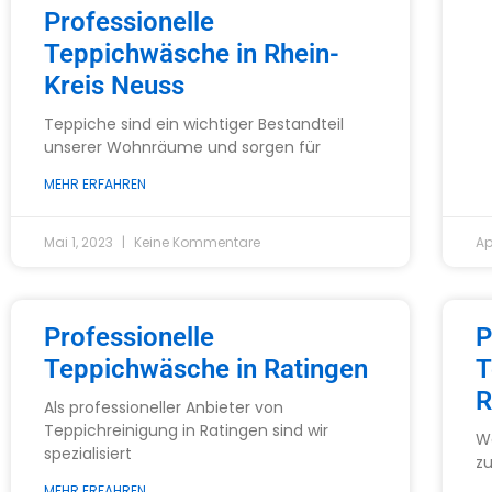
Professionelle
Teppichwäsche in Rhein-
Kreis Neuss
Teppiche sind ein wichtiger Bestandteil
unserer Wohnräume und sorgen für
MEHR ERFAHREN
Mai 1, 2023
Keine Kommentare
Ap
Professionelle
P
Teppichwäsche in Ratingen
T
R
Als professioneller Anbieter von
Teppichreinigung in Ratingen sind wir
Wa
spezialisiert
zu
MEHR ERFAHREN