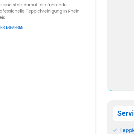
r sind stolz darauf, die führende
ofessionelle Teppichreinigung in Rhein-
eis
HR ERFAHREN
Serv
Teppi