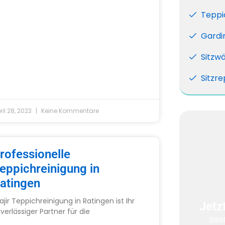
Teppi
Gardi
Sitzw
Sitzre
ril 28, 2023
Keine Kommentare
rofessionelle
eppichreinigung in
atingen
jir Teppichreinigung in Ratingen ist Ihr
Jetz
verlässiger Partner für die
Best