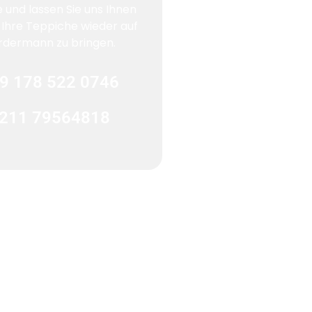
e und lassen Sie uns Ihnen
, Ihre Teppiche wieder auf
rdermann zu bringen.
9 178 522 0746
211 79564818